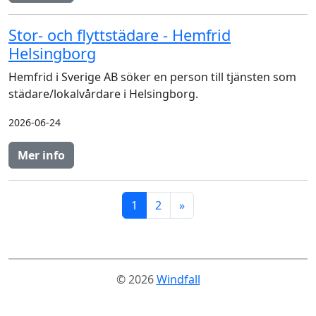
Stor- och flyttstädare - Hemfrid
Helsingborg
Hemfrid i Sverige AB söker en person till tjänsten som
städare/lokalvårdare i Helsingborg.
2026-06-24
Mer info
1
2
»
© 2026
Windfall