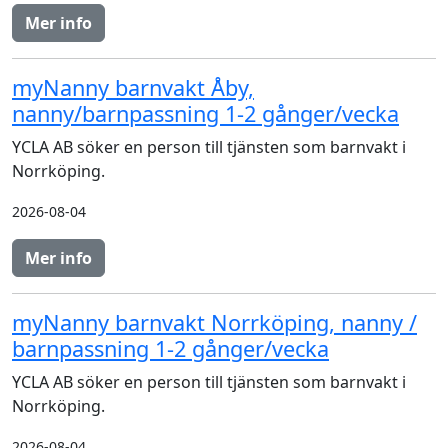
Mer info
myNanny barnvakt Åby,
nanny/barnpassning 1-2 gånger/vecka
YCLA AB söker en person till tjänsten som barnvakt i
Norrköping.
2026-08-04
Mer info
myNanny barnvakt Norrköping, nanny /
barnpassning 1-2 gånger/vecka
YCLA AB söker en person till tjänsten som barnvakt i
Norrköping.
2026-08-04