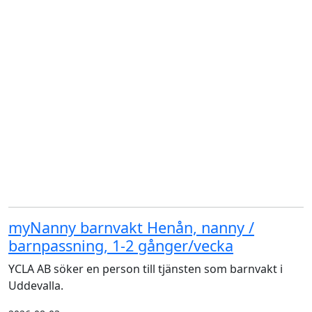
myNanny barnvakt Henån, nanny /
barnpassning, 1-2 gånger/vecka
YCLA AB söker en person till tjänsten som barnvakt i
Uddevalla.