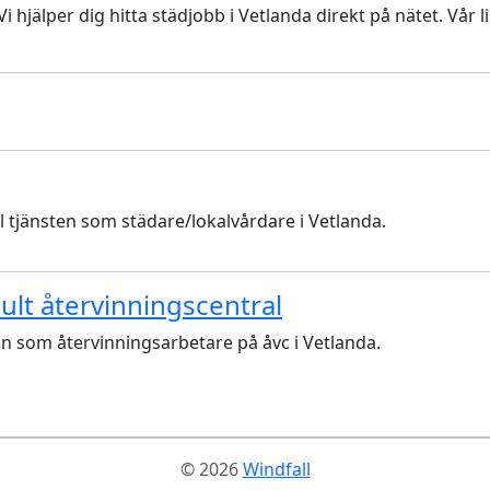
i hjälper dig hitta städjobb i Vetlanda direkt på nätet. Vår
jänsten som städare/lokalvårdare i Vetlanda.
hult återvinningscentral
en som återvinningsarbetare på åvc i Vetlanda.
© 2026
Windfall