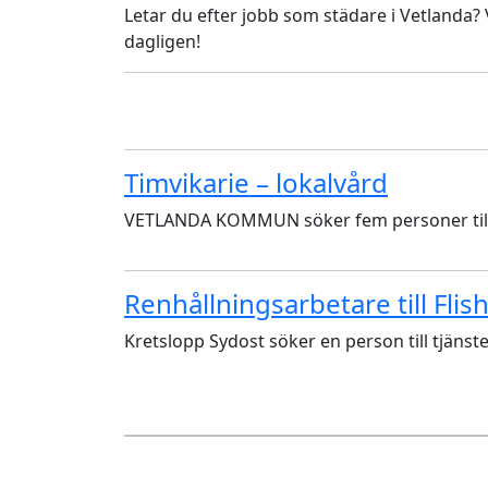
Letar du efter jobb som städare i Vetlanda? V
dagligen!
Timvikarie – lokalvård
VETLANDA KOMMUN söker fem personer till t
Renhållningsarbetare till Flis
Kretslopp Sydost söker en person till tjänst