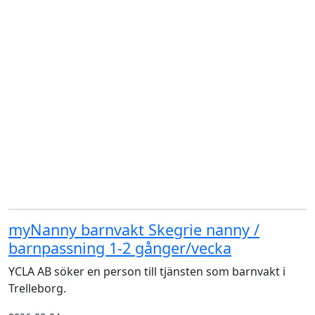
myNanny barnvakt Skegrie nanny /
barnpassning 1-2 gånger/vecka
YCLA AB söker en person till tjänsten som barnvakt i
Trelleborg.