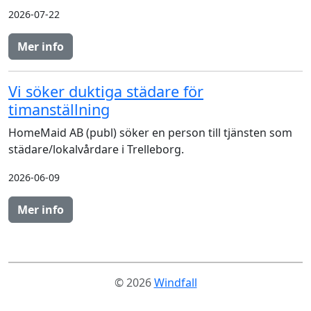
2026-07-22
Mer info
Vi söker duktiga städare för
timanställning
HomeMaid AB (publ) söker en person till tjänsten som
städare/lokalvårdare i Trelleborg.
2026-06-09
Mer info
© 2026
Windfall