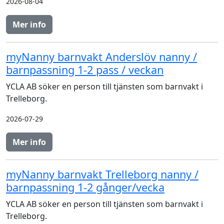
2026-08-04
Mer info
myNanny barnvakt Anderslöv nanny /
barnpassning 1-2 pass / veckan
YCLA AB söker en person till tjänsten som barnvakt i
Trelleborg.
2026-07-29
Mer info
myNanny barnvakt Trelleborg nanny /
barnpassning 1-2 gånger/vecka
YCLA AB söker en person till tjänsten som barnvakt i
Trelleborg.