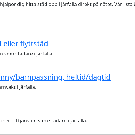
 hjälper dig hitta städjobb i Järfälla direkt på nätet. Vår li
eller flyttstäd
n som städare i Järfälla.
anny/barnpassning, heltid/dagtid
nvakt i Järfälla.
r till tjänsten som städare i Järfälla.