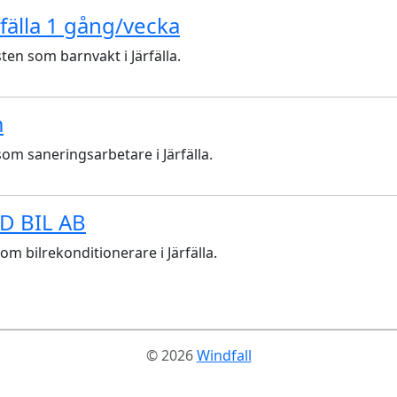
ärfälla 1 gång/vecka
ten som barnvakt i Järfälla.
m
som saneringsarbetare i Järfälla.
MD BIL AB
om bilrekonditionerare i Järfälla.
© 2026
Windfall