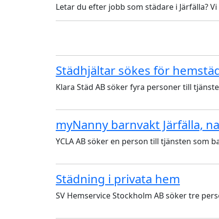
Letar du efter jobb som städare i Järfälla? Vi
Städhjältar sökes för hemstäd 
Klara Städ AB söker fyra personer till tjänste
myNanny barnvakt Järfälla, n
YCLA AB söker en person till tjänsten som bar
Städning i privata hem
SV Hemservice Stockholm AB söker tre persone