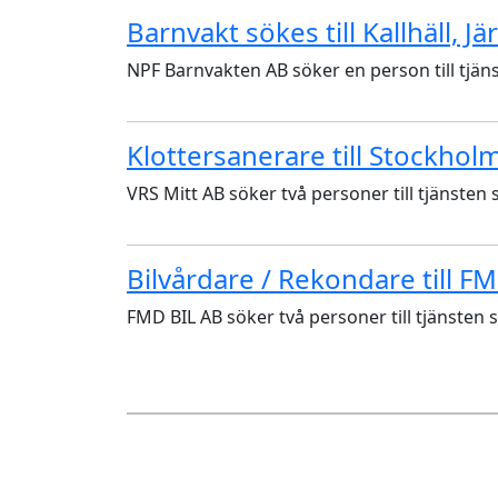
Barnvakt sökes till Kallhäll, J
NPF Barnvakten AB söker en person till tjäns
Klottersanerare till Stockhol
VRS Mitt AB söker två personer till tjänsten 
Bilvårdare / Rekondare till F
FMD BIL AB söker två personer till tjänsten s